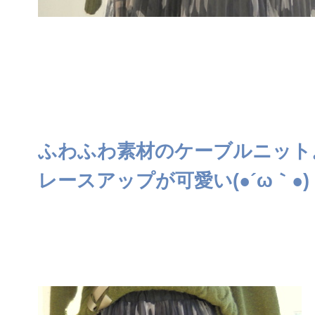
ふわふわ素材のケーブルニット
レースアップが可愛い(●´ω｀●)