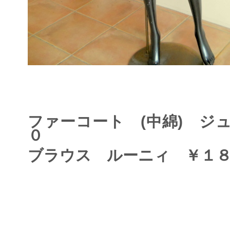
ファーコート (中綿) ジ
０
ブラウス ルーニィ ￥１８