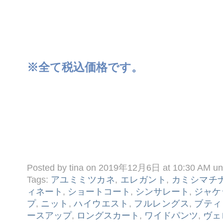
※全て税込価格です。
Posted by tina on 2019年12月6日 at 10:30 AM u
Tags:
アユミミツカネ
,
エレガント
,
カミシマチ
ィネート
,
ショートコート
,
シンサレート
,
ジャケ
プ
,
ニット
,
ハイウエスト
,
フルレングス
,
ブティ
ースアップ
,
ロングスカート
,
ワイドパンツ
,
ヴェ