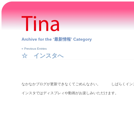
Archive for the ‘最新情報’ Category
« Previous Entries
☆ インスタへ
なかなかブログが更新できなくてごめんなさい。 しばらくイン
インスタではディスプレィや動画がお楽しみいただけます。