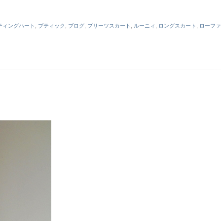
ティングハート
,
ブティック
,
ブログ
,
プリーツスカート
,
ルーニィ
,
ロングスカート
,
ローファ