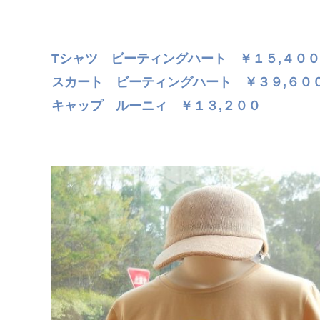
Tシャツ ビーティングハート ￥１５,４００
スカート ビーティングハート ￥３９,６０
キャップ ルーニィ ￥１３,２００