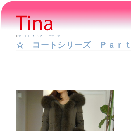
«
☆ １１ / ２５ コーデ ☆
☆ コートシリーズ Ｐａｒｔ