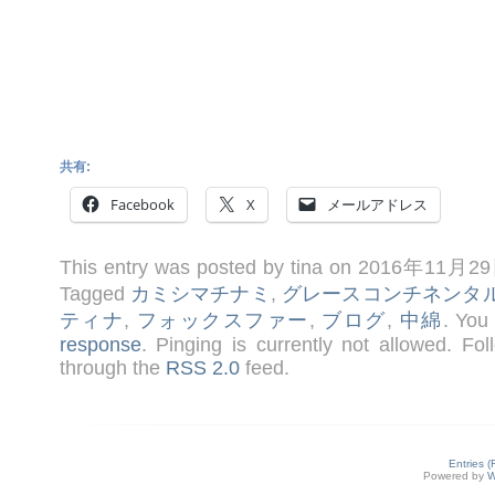
共有:
Facebook
X
メールアドレス
This entry was posted by tina on 2016年11月2
Tagged
カミシマチナミ
,
グレースコンチネンタ
ティナ
,
フォックスファー
,
ブログ
,
中綿
. You
response
. Pinging is currently not allowed. Fo
through the
RSS 2.0
feed.
Entries 
Powered by
W