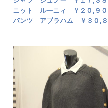
シャツ ジュノー ￥１７,３８
ニット ルーニィ ￥２０,９０
パンツ アブラハム ￥３０,