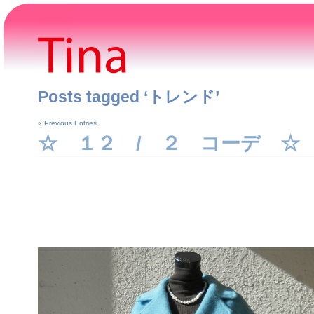
Posts tagged ‘トレンド’
« Previous Entries
☆ １２ / ２ コーデ ☆