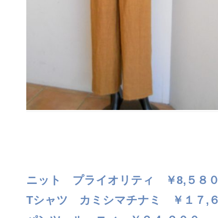
ニット プライオリティ ￥8,５８
Tシャツ カミシマチナミ ￥１７,