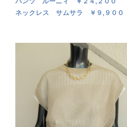
パンツ ルーニィ ￥２４,２００
ネックレス サムサラ ￥９,９００