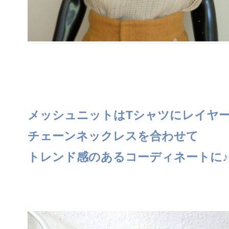
メッシュニットはTシャツにレイヤ
チェーンネックレスを合わせて
トレンド感のあるコーディネートに♪