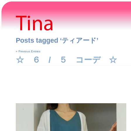
Posts tagged ‘ティアード’
« Previous Entries
☆ ６ / ５ コーデ ☆