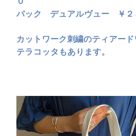
０
バック デュアルヴュー ￥２
カットワーク刺繍のティアード
テラコッタもあります。