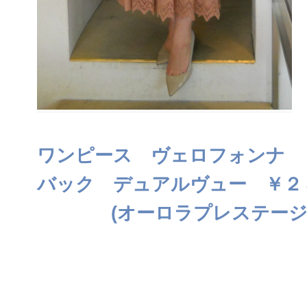
ワンピース ヴェロフォンナ 
バック デュアルヴュー ￥２
(オーロラプレステージ