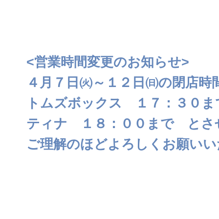
<営業時間変更のお知らせ>
４月７日㈫～１２日㈰の閉店時
トムズボックス １７：３０ま
ティナ １８：００まで とさ
ご理解のほどよろしくお願いい