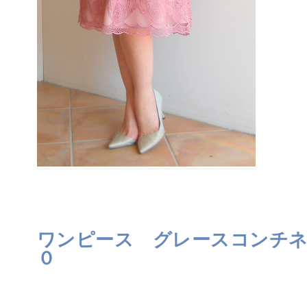
ワンピース グレースコンチネ
０