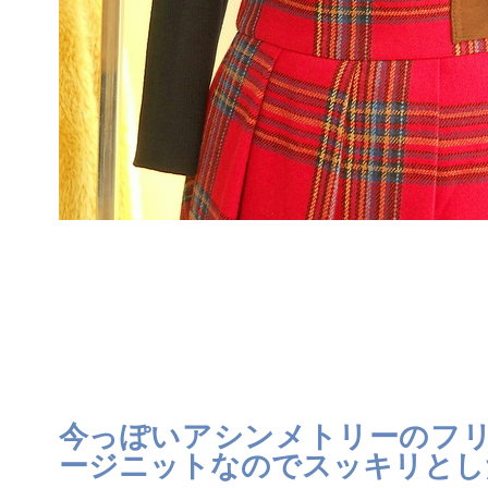
今っぽいアシンメトリーのフ
ージニットなのでスッキリとし