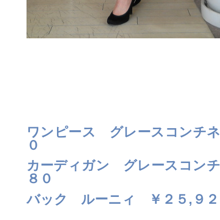
ワンピース グレースコンチネ
０
カーディガン グレースコンチ
８０
バック ルーニィ ￥２５,９２