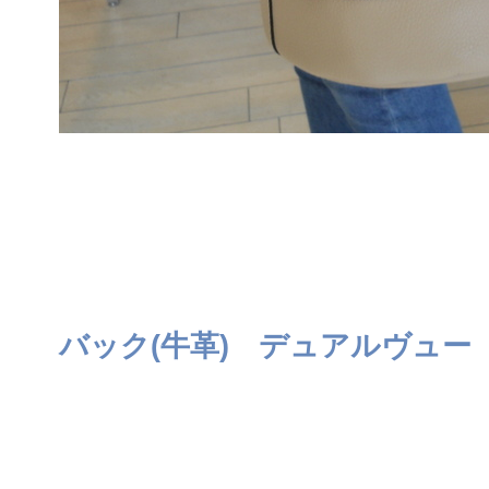
バック(牛革) デュアルヴュー