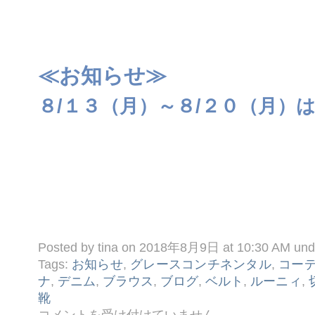
≪お知らせ≫
８/１３（月）～８/２０（月）
Posted by tina on 2018年8月9日 at 10:30 AM un
Tags:
お知らせ
,
グレースコンチネンタル
,
コー
ナ
,
デニム
,
ブラウス
,
ブログ
,
ベルト
,
ルーニィ
,
靴
☆