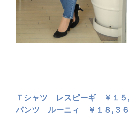
Ｔシャツ レスピーギ ￥１５
パンツ ルーニィ ￥１８,３６