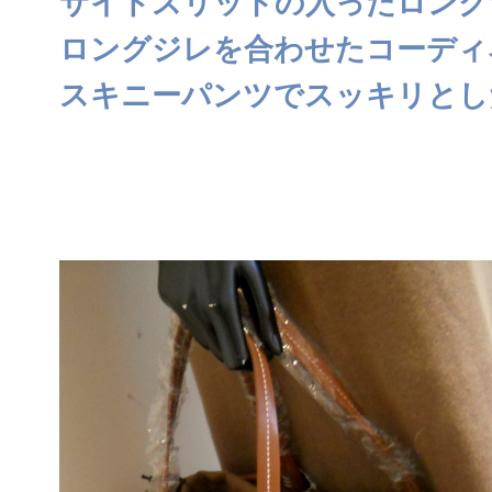
サイドスリットの入ったロング
ロングジレを合わせたコーディ
スキニーパンツでスッキリとし