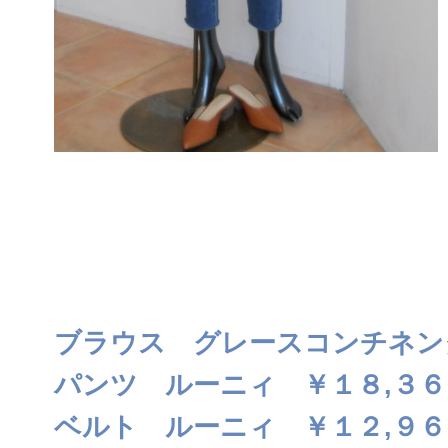
ブラウス グレースコンチネン
パンツ ルーニィ ￥１８,３６
ベルト ルーニィ ￥１２,９６