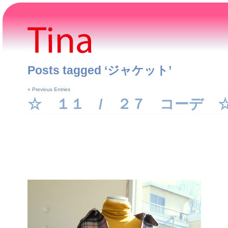
Posts tagged ‘ジャケット’
« Previous Entries
☆ １１ / ２７ コーデ 