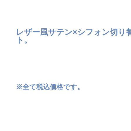
レザー風サテン×シフォン切り
ト。
※全て税込価格です。