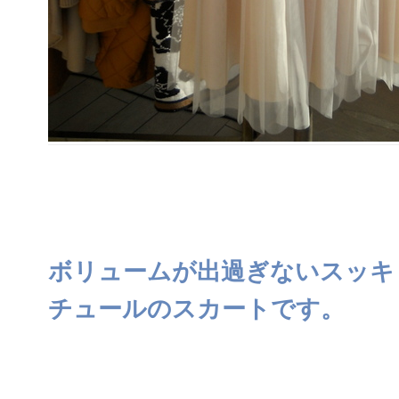
ボリュームが出過ぎないスッキ
チュールのスカートです。