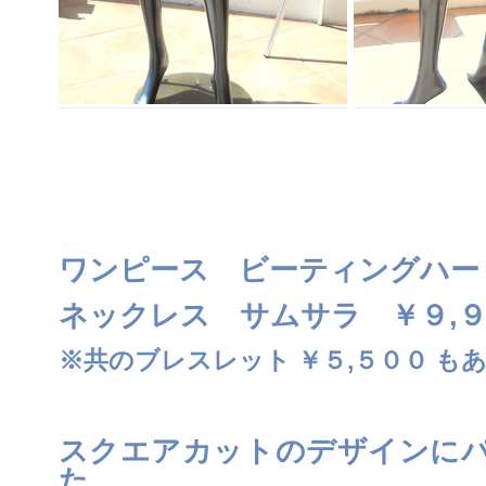
ワンピース ビーティングハー
ネックレス サムサラ ￥９,
※共のブレスレット ￥５,５００ も
スクエアカットのデザインに
た