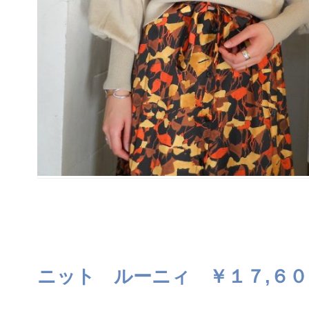
ニット ルーニィ ￥１７,６０