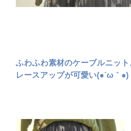
ふわふわ素材のケーブルニット
レースアップが可愛い(●´ω｀●)