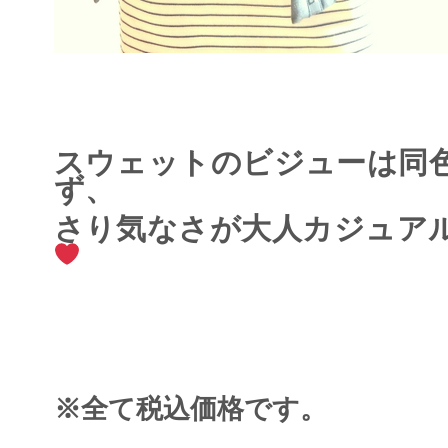
スウェットのビジューは同
ず、
さり気なさが大人カジュア
※全て税込価格です。