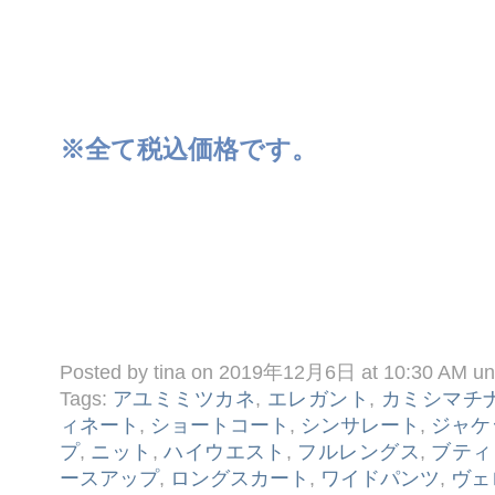
※全て税込価格です。
Posted by tina on 2019年12月6日 at 10:30 AM u
Tags:
アユミミツカネ
,
エレガント
,
カミシマチ
ィネート
,
ショートコート
,
シンサレート
,
ジャケ
プ
,
ニット
,
ハイウエスト
,
フルレングス
,
ブティ
ースアップ
,
ロングスカート
,
ワイドパンツ
,
ヴェ