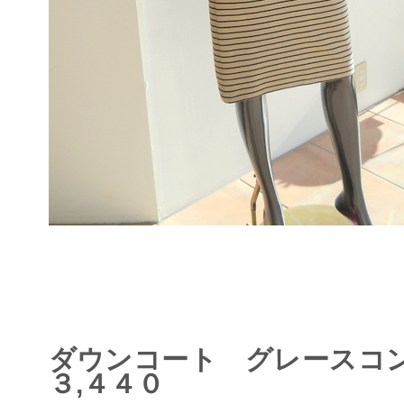
ダウンコート グレースコ
３,４４０