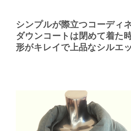
シンプルが際立つコーディ
ダウンコートは閉めて着た
形がキレイで上品なシルエ