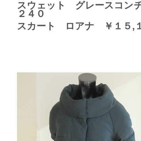
スウェット グレースコンチ
２４０
スカート ロアナ ￥１５,