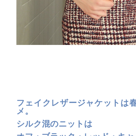
フェイクレザージャケットは
メ。
シルク混のニットは