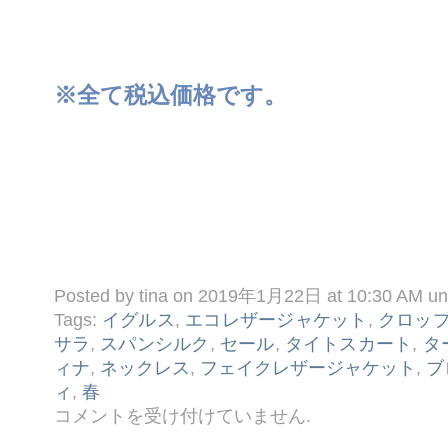
※全て税込価格です。
Posted by tina on 2019年1月22日 at 10:30 AM u
Tags:
イグルス
,
エコレザージャケット
,
クロッ
サラ
,
スパンシルク
,
セール
,
タイトスカート
,
タ
ィナ
,
ネックレス
,
フェイクレザージャケット
,
ブ
ィ
,
春
☆
コメントを受け付けていません
.
１ /
２